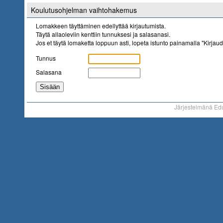
Koulutusohjelman vaihtohakemus
Lomakkeen täyttäminen edellyttää kirjautumista.
Täytä allaoleviin kenttiin tunnuksesi ja salasanasi.
Jos et täytä lomaketta loppuun asti, lopeta istunto painamalla "Kirjaud
Tunnus
Salasana
Järjestelmänä Ed