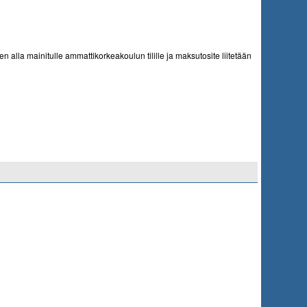
alla mainitulle ammattikorkeakoulun tilille ja maksutosite liitetään